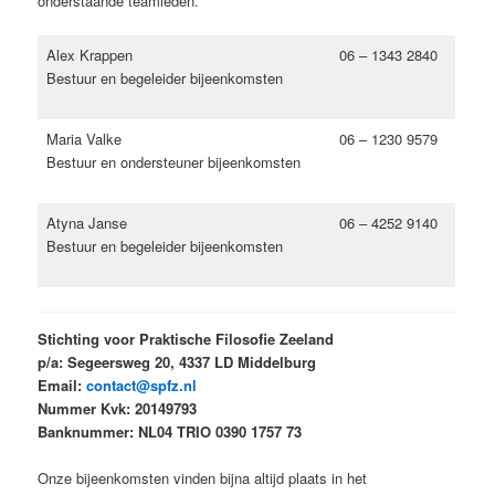
onderstaande teamleden.
Alex Krappen
06
– 1343 2840
Bestuur en begeleider bijeenkomsten
Maria Valke
06 – 1230 9579
Bestuur en ondersteuner bijeenkomsten
Atyna Janse
06 – 4252 9140
Bestuur en begeleider bijeenkomsten
Stichting voor Praktische Filosofie Zeeland
p/a: Segeersweg 20, 4337 LD Middelburg
Email:
contact@spfz.nl
Nummer Kvk: 20149793
Banknummer: NL04 TRIO 0390 1757 73
Onze bijeenkomsten vinden bijna altijd plaats in het